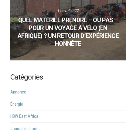
19 avril 2022
QUEL MATÉRIEL PRENDRE – OU PAS –
POUR UN VOYAGE À VÉLO (EN
AFRIQUE) ? UN RETOUR D’EXPÉRIENCE
HONNÊTE
Catégories
Annonce
Énergie
HBW East Africa
Journal de bord