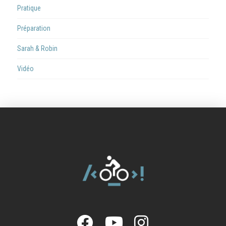
Pratique
Préparation
Sarah & Robin
Vidéo