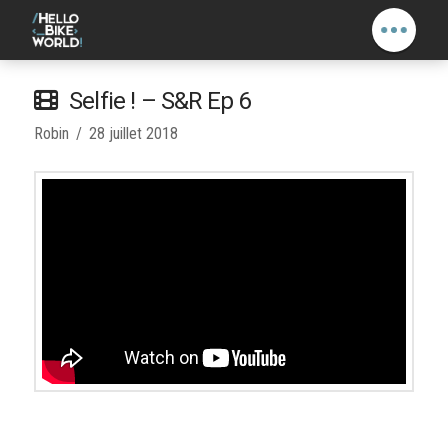
Selfie ! – S&R Ep 6
Robin
28 juillet 2018