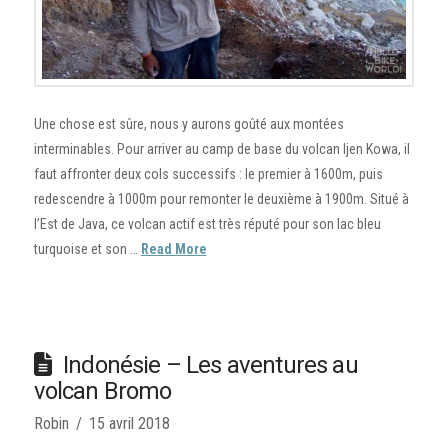
Une chose est sûre, nous y aurons goûté aux montées
interminables. Pour arriver au camp de base du volcan Ijen Kowa, il
faut affronter deux cols successifs : le premier à 1600m, puis
redescendre à 1000m pour remonter le deuxième à 1900m. Situé à
l’Est de Java, ce volcan actif est très réputé pour son lac bleu
turquoise et son …
Read More
Indonésie – Les aventures au
volcan Bromo
Robin
15 avril 2018