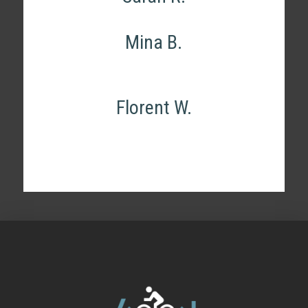
Mina B.
Florent W.