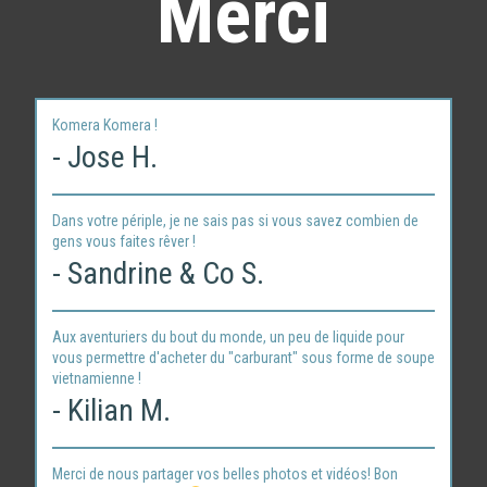
Merci
Komera Komera !
- Jose H.
Dans votre périple, je ne sais pas si vous savez combien de
gens vous faites rêver !
- Sandrine & Co S.
Aux aventuriers du bout du monde, un peu de liquide pour
vous permettre d'acheter du "carburant" sous forme de soupe
vietnamienne !
- Kilian M.
Merci de nous partager vos belles photos et vidéos! Bon