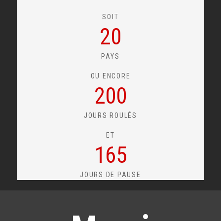
SOIT
20
PAYS
OU ENCORE
200
JOURS ROULÉS
ET
165
JOURS DE PAUSE