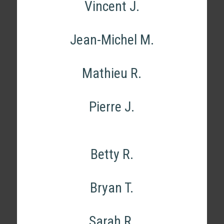
Vincent J.
Jean-Michel M.
Mathieu R.
Pierre J.
Betty R.
Bryan T.
Sarah R.