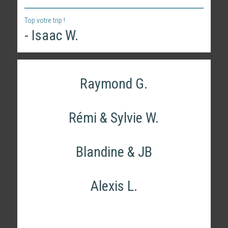
Top votre trip !
- Isaac W.
Raymond G.
Rémi & Sylvie W.
Blandine & JB
Alexis L.