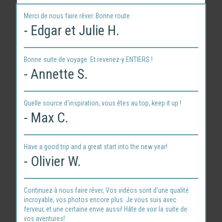
Merci de nous faire rêver. Bonne route.
- Edgar et Julie H.
Bonne suite de voyage. Et revenez-y ENTIERS !
- Annette S.
Quelle source d'inspiration, vous êtes au top, keep it up !
- Max C.
Have a good trip and a great start into the new year!
- Olivier W.
Continuez à nous faire rêver, Vos vidéos sont d'une qualité
incroyable, vos photos encore plus. Je vous suis avec
ferveur, et une certaine envie aussi! Hâte de voir la suite de
vos aventures!