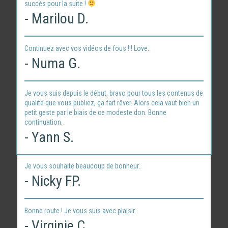
succès pour la suite !
- Marilou D.
Continuez avec vos vidéos de fous !!! Love.
- Numa G.
Je vous suis depuis le début, bravo pour tous les contenus de
qualité que vous publiez, ça fait rêver. Alors cela vaut bien un
petit geste par le biais de ce modeste don. Bonne
continuation.
- Yann S.
Je vous souhaite beaucoup de bonheur.
- Nicky FP.
Bonne route ! Je vous suis avec plaisir.
- Virginie C.