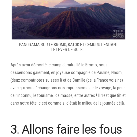
PANORAMA SUR LE BROMO, BATOK ET CEMURU PENDANT
LE LEVER DE SOLEIL
Après avoir démonté le camp et mitraillé le Bromo, nous
descendons gaiement, en joyeuse compagnie de Pauline, Naomi,
(deux compatriotes suisses !) et de Camille (de la France voisine)
avec qui nous échangeons nos impressions sur le voyage, la peur
de l’inconnu, le tourisme…de masse, entre autres ! Il n’est que 8h et
dans notre tête, c’est comme si c’était le milieu de la journée déjà.
3. Allons faire les fous