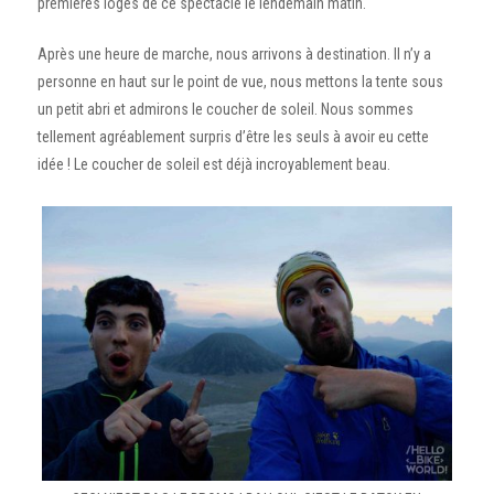
premières loges de ce spectacle le lendemain matin.
Après une heure de marche, nous arrivons à destination. Il n’y a
personne en haut sur le point de vue, nous mettons la tente sous
un petit abri et admirons le coucher de soleil. Nous sommes
tellement agréablement surpris d’être les seuls à avoir eu cette
idée ! Le coucher de soleil est déjà incroyablement beau.