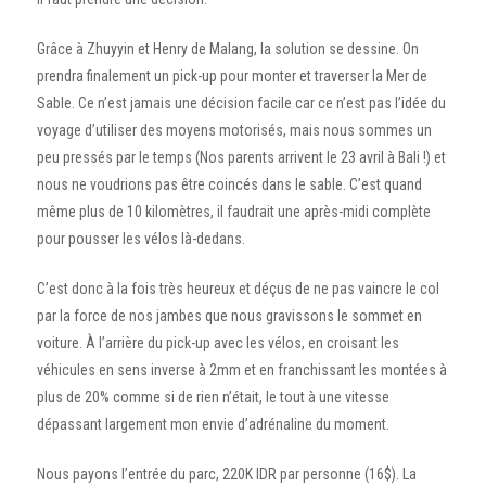
Grâce à Zhuyyin et Henry de Malang, la solution se dessine. On
prendra finalement un pick-up pour monter et traverser la Mer de
Sable. Ce n’est jamais une décision facile car ce n’est pas l’idée du
voyage d’utiliser des moyens motorisés, mais nous sommes un
peu pressés par le temps (Nos parents arrivent le 23 avril à Bali !) et
nous ne voudrions pas être coincés dans le sable. C’est quand
même plus de 10 kilomètres, il faudrait une après-midi complète
pour pousser les vélos là-dedans.
C’est donc à la fois très heureux et déçus de ne pas vaincre le col
par la force de nos jambes que nous gravissons le sommet en
voiture. À l’arrière du pick-up avec les vélos, en croisant les
véhicules en sens inverse à 2mm et en franchissant les montées à
plus de 20% comme si de rien n’était, le tout à une vitesse
dépassant largement mon envie d’adrénaline du moment.
Nous payons l’entrée du parc, 220K IDR par personne (16$). La