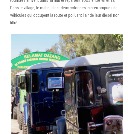
touristes arrivent dans la nuit et repartent TOUS entre 9h et 12h.
Dans le village, le matin, c’est deux colonnes ininterrompues de
véhicules qui occupent la route et polluent l’air de leur diesel non
filtré.