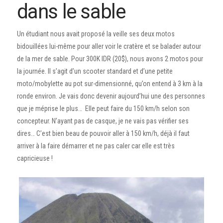
dans le sable
Un étudiant nous avait proposé la veille ses deux motos
bidouillées lui-même pour aller voir le cratère et se balader autour
de la mer de sable. Pour 300K IDR (20$), nous avons 2 motos pour
la journée. Il s’agit d’un scooter standard et d’une petite
moto/mobylette au pot sur-dimensionné, qu’on entend à 3 km à la
ronde environ. Je vais donc devenir aujourd’hui une des personnes
que je méprise le plus… Elle peut faire du 150 km/h selon son
concepteur. N’ayant pas de casque, je ne vais pas vérifier ses
dires… C’est bien beau de pouvoir aller à 150 km/h, déjà il faut
arriver à la faire démarrer et ne pas caler car elle est très
capricieuse !