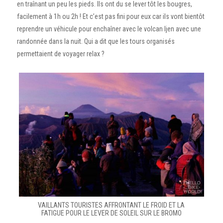
en traînant un peu les pieds. Ils ont du se lever tôt les bougres,
facilement à 1h ou 2h ! Et c’est pas fini pour eux car ils vont bientôt
reprendre un véhicule pour enchaîner avec le volcan Ijen avec une
randonnée dans la nuit. Qui a dit que les tours organisés
permettaient de voyager relax ?
VAILLANTS TOURISTES AFFRONTANT LE FROID ET LA
FATIGUE POUR LE LEVER DE SOLEIL SUR LE BROMO