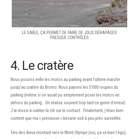
LE SABLE, ÇA PERMET DE FAIRE DE JOLIS DÉRAPAGES
PRESQUE CONTRÔLÉS
4. Le cratère
Nous posons enfin les motos au parking avant l’ultime marche
jusqu’au cratère du Bromo. Nous payons les 5’000 roupies du
parking (même si on aurait pu simplement poser les motos en
dehors du parking… On réalise souvent trop tard ce genre d’erreur).
J’ai réussi à oublier la clé sur le contact… Finalement, j’étais bien
content que ma « précieuse » bécane soit à peu près surveillée.
Tels des dieux montant vers le Mont Olympe (oui, ça va bien l’égo),