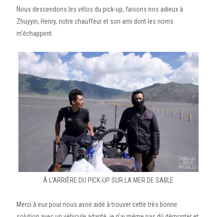
Nous descendons les vélos du pick-up, faisons nos adieux à
Zhuyyin, Henry, notre chauffeur et son ami dont les noms
m’échappent.
À L’ARRIÈRE DU PICK-UP SUR LA MER DE SABLE
Merci à eux pour nous avoir aidé à trouver cette très bonne
solution avec un véhicule adapté, je n’ai même pas dû démonter et