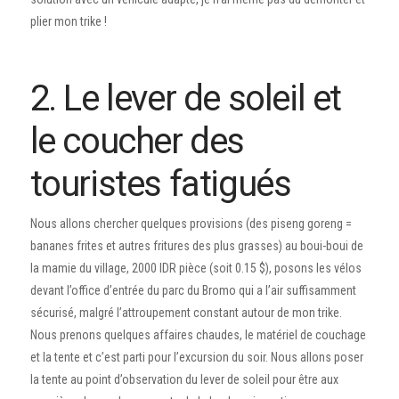
plier mon trike !
2. Le lever de soleil et
le coucher des
touristes fatigués
Nous allons chercher quelques provisions (des piseng goreng =
bananes frites et autres fritures des plus grasses) au boui-boui de
la mamie du village, 2000 IDR pièce (soit 0.15 $), posons les vélos
devant l’office d’entrée du parc du Bromo qui a l’air suffisamment
sécurisé, malgré l’attroupement constant autour de mon trike.
Nous prenons quelques affaires chaudes, le matériel de couchage
et la tente et c’est parti pour l’excursion du soir. Nous allons poser
la tente au point d’observation du lever de soleil pour être aux