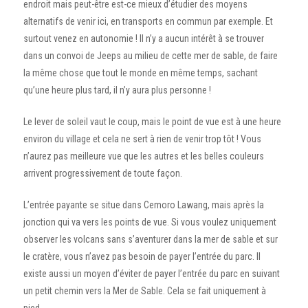
endroit mais peut-être est-ce mieux d’étudier des moyens
alternatifs de venir ici, en transports en commun par exemple. Et
surtout venez en autonomie ! Il n’y a aucun intérêt à se trouver
dans un convoi de Jeeps au milieu de cette mer de sable, de faire
la même chose que tout le monde en même temps, sachant
qu’une heure plus tard, il n’y aura plus personne !
Le lever de soleil vaut le coup, mais le point de vue est à une heure
environ du village et cela ne sert à rien de venir trop tôt ! Vous
n’aurez pas meilleure vue que les autres et les belles couleurs
arrivent progressivement de toute façon.
L’entrée payante se situe dans Cemoro Lawang, mais après la
jonction qui va vers les points de vue. Si vous voulez uniquement
observer les volcans sans s’aventurer dans la mer de sable et sur
le cratère, vous n’avez pas besoin de payer l’entrée du parc. Il
existe aussi un moyen d’éviter de payer l’entrée du parc en suivant
un petit chemin vers la Mer de Sable. Cela se fait uniquement à