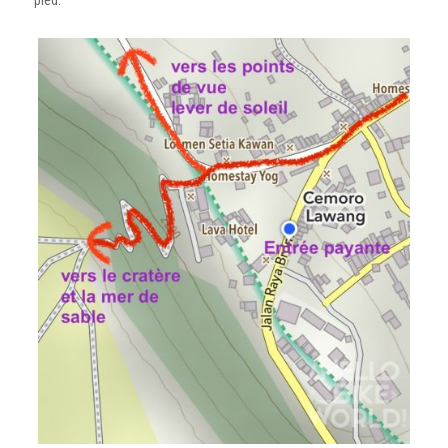
pied.