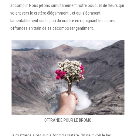
accomplir. Nous jetons simultanément notre bouquet de fleurs qui
volent vers le cratère élégamment… et qui s’écrasent
lamentablement sur le pan du cratère en rejoignant les autres
offrandes en train de se décomposer gentiment.
OFFRANDE POUR LE BROMO
Je m’attarde alors sur le fond du cratère. On peut voir le lac