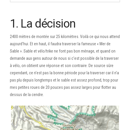
1. La décision
2400 mètres de montée sur 25 kilomètres. Voilà ce qui nous attend
aujourd’hui. Et en haut, il faudra traverser la fameuse « Mer de
Sable ». Sable et vélo/trike ne font pas bon ménage, et quand on
demande aux gens autour de nous si c’est possible de la traverser
à vélo, on obtient une réponse et son contraire. De source sûre
cependant, ce n’est pas la bonne période pour la traverser car il n’a
pas plu depuis longtemps et le sable est assez profond, trop pour
mes petites roues de 20 pouces pas assez larges pour flotter au
dessus de la cendre.