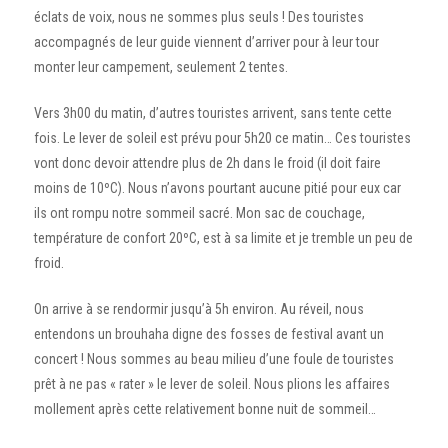
éclats de voix, nous ne sommes plus seuls ! Des touristes
accompagnés de leur guide viennent d’arriver pour à leur tour
monter leur campement, seulement 2 tentes.
Vers 3h00 du matin, d’autres touristes arrivent, sans tente cette
fois. Le lever de soleil est prévu pour 5h20 ce matin… Ces touristes
vont donc devoir attendre plus de 2h dans le froid (il doit faire
moins de 10ºC). Nous n’avons pourtant aucune pitié pour eux car
ils ont rompu notre sommeil sacré. Mon sac de couchage,
température de confort 20ºC, est à sa limite et je tremble un peu de
froid.
On arrive à se rendormir jusqu’à 5h environ. Au réveil, nous
entendons un brouhaha digne des fosses de festival avant un
concert ! Nous sommes au beau milieu d’une foule de touristes
prêt à ne pas « rater » le lever de soleil. Nous plions les affaires
mollement après cette relativement bonne nuit de sommeil…