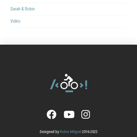
Sarah & Robin
Vidéo
Designed by
Robin Mégret
2016-2022