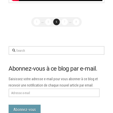
1
...
5
6
7
...
8
Search
Abonnez-vous à ce blog par e-mail.
Saisissez votre adresse e-mail pour vous abonner à ce blog et
recevoir une notification de chaque nouvel article par email.
Adresse
e-
mail
Abonnez-vous