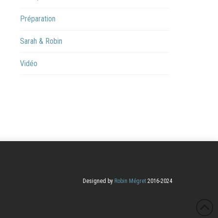
Préparation
Sarah & Robin
Vidéo
Designed by
Robin Mégret
2016-2024