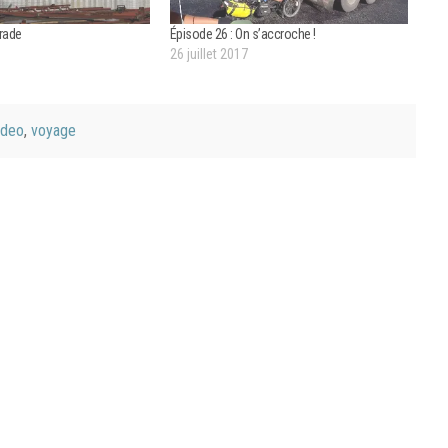
grade
Épisode 26 : On s’accroche !
26 juillet 2017
ideo
,
voyage