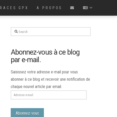
RACES GPX
A PROPOS
Search
Abonnez-vous à ce blog
par e-mail.
Saisissez votre adresse e-mail pour vous
abonner à ce blog et recevoir une notification de
chaque nouvel article par email.
Adresse
e-
mail
Abonnez-vous