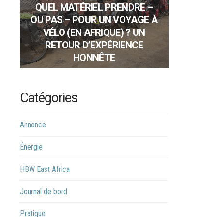
QUEL MATÉRIEL PRENDRE –
OU PAS – POUR UN VOYAGE À
VÉLO (EN AFRIQUE) ? UN
RETOUR D’EXPÉRIENCE
HONNÊTE
Catégories
Annonce
Énergie
HBW East Africa
Journal de bord
Pratique