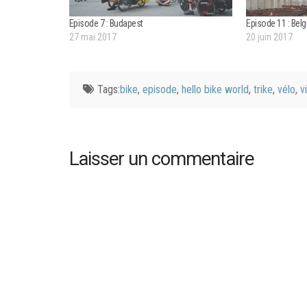
Episode 7 : Budapest
Episode 11 : Bel
27 mai 2017
20 juin 2017
Tags:
bike
,
episode
,
hello bike world
,
trike
,
vélo
,
v
Laisser un commentaire