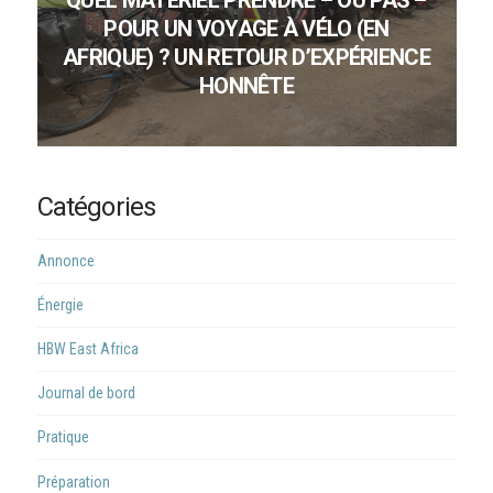
QUEL MATÉRIEL PRENDRE – OU PAS –
POUR UN VOYAGE À VÉLO (EN
AFRIQUE) ? UN RETOUR D’EXPÉRIENCE
HONNÊTE
Catégories
Annonce
Énergie
HBW East Africa
Journal de bord
Pratique
Préparation