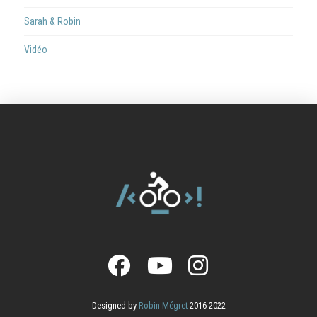
Sarah & Robin
Vidéo
Designed by
Robin Mégret
2016-2022