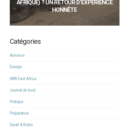
AFRIQUE) ? UN RETOUR D’EXPÉRIENCE
HONNÊTE
Catégories
Annonce
Énergie
HBW East Africa
Journal de bord
Pratique
Préparation
Sarah & Robin