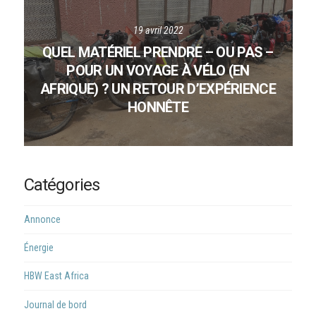
19 avril 2022
QUEL MATÉRIEL PRENDRE – OU PAS –
POUR UN VOYAGE À VÉLO (EN
AFRIQUE) ? UN RETOUR D’EXPÉRIENCE
HONNÊTE
Catégories
Annonce
Énergie
HBW East Africa
Journal de bord