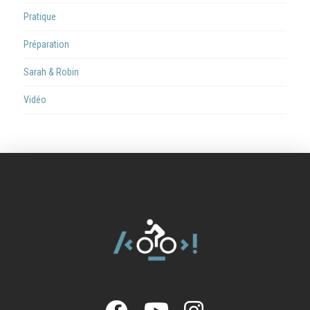
Pratique
Préparation
Sarah & Robin
Vidéo