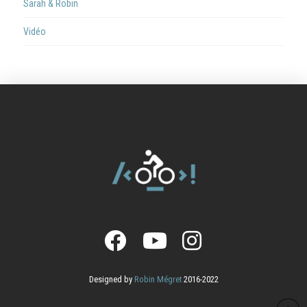
Sarah & Robin
Vidéo
Designed by
Robin Mégret
2016-2022