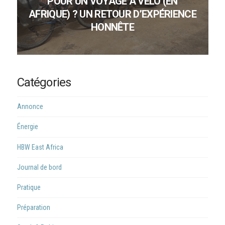
POUR UN VOYAGE À VÉLO (EN
AFRIQUE) ? UN RETOUR D’EXPÉRIENCE
HONNÊTE
Catégories
Annonce
Énergie
HBW East Africa
Journal de bord
Pratique
Préparation