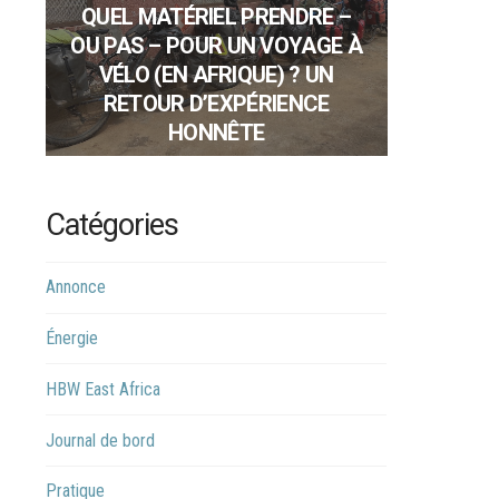
QUEL MATÉRIEL PRENDRE –
OU PAS – POUR UN VOYAGE À
VÉLO (EN AFRIQUE) ? UN
RETOUR D’EXPÉRIENCE
HONNÊTE
Catégories
Annonce
Énergie
HBW East Africa
Journal de bord
Pratique