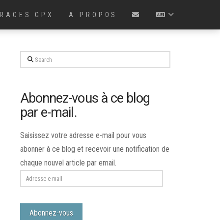
RACES GPX
A PROPOS
Search
Abonnez-vous à ce blog
par e-mail.
Saisissez votre adresse e-mail pour vous
abonner à ce blog et recevoir une notification de
chaque nouvel article par email.
Adresse
e-
mail
Abonnez-vous