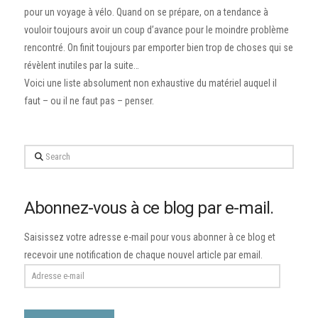
pour un voyage à vélo. Quand on se prépare, on a tendance à
vouloir toujours avoir un coup d’avance pour le moindre problème
rencontré. On finit toujours par emporter bien trop de choses qui se
révèlent inutiles par la suite…
Voici une liste absolument non exhaustive du matériel auquel il
faut – ou il ne faut pas – penser.
Search
Abonnez-vous à ce blog par e-mail.
Saisissez votre adresse e-mail pour vous abonner à ce blog et
recevoir une notification de chaque nouvel article par email.
Adresse
e-
mail