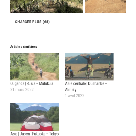
CHARGER PLUS (68)
Articles similaires
Ouganda | Busia – Mutukula
Asie centrale | Dushanbe –
31 mars 2022
Almaty
1 avril 2022
Asie | Japon | Fukuoka – Tokyo