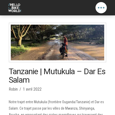
Tanzanie | Mutukula – Dar Es
Salam
Robin
1 avril 2022
Notre trajet entre Mutukula (frontière Ouganda/Tanzanie) et Dar es
Salam. Ce trajet passe par les villes de Mwanza, Shinyanga,
Arusha, en empruntant des pistes magnifiques qui traversent des